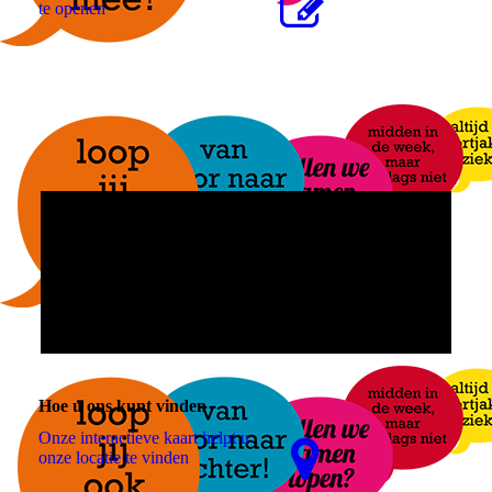
te openen
Hoe u ons kunt vinden
Onze interactieve kaart helpt u
onze locatie te vinden