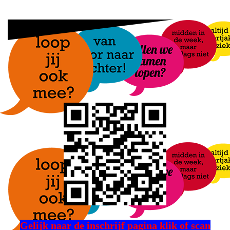
Gelijk naar de inschrijf pagina klik of scan