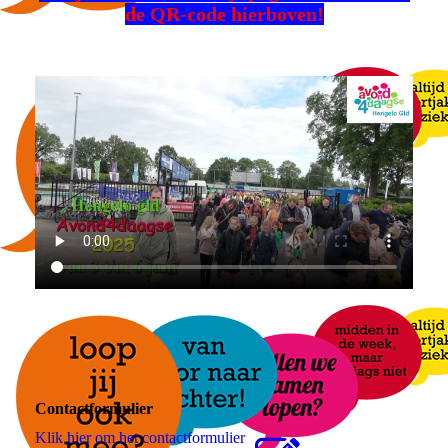
de QR-code hierboven!
Contactformulier
Klik hier om het contactformulier